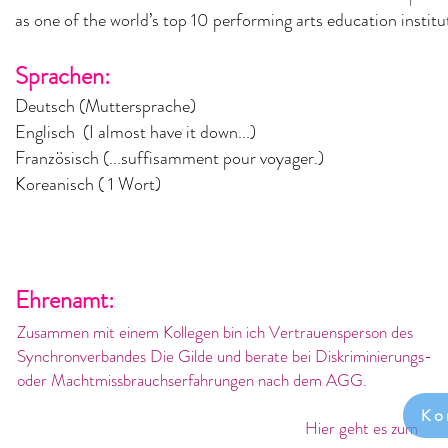
as one of the
world’s top 10 performing ar
ts education institu
Sprachen:
Deutsch (Muttersprache)
Englisch (I almost have it down...
)
Französisch (...suffisamment pour voyager.)
Koreanisch ( 1 Wort)
Ehrenamt:
Zusammen mit einem Kollegen bin ich Vertrauensperson des
Synchronverbandes Die Gilde und berate bei Diskriminierungs-
oder Machtmissbrauchserfahrungen nach dem AGG.
Ko
Hier geht es zum