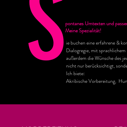
S
pontanes Umtexten und passe
Meine Spezialität!
ie buchen eine erfahrene & k
Dialogregie, mit sprachlichem 
außerdem die Wünsche des je
nicht nur berücksichtigt, sond
Ich biete:
Akribische Vorbereitung, Hu