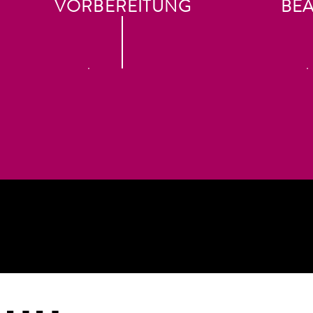
VORBEREITUNG
BE