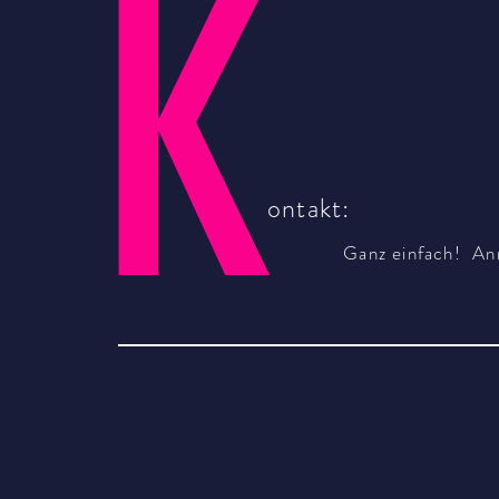
K
ontakt:
Ganz einfach! Anr